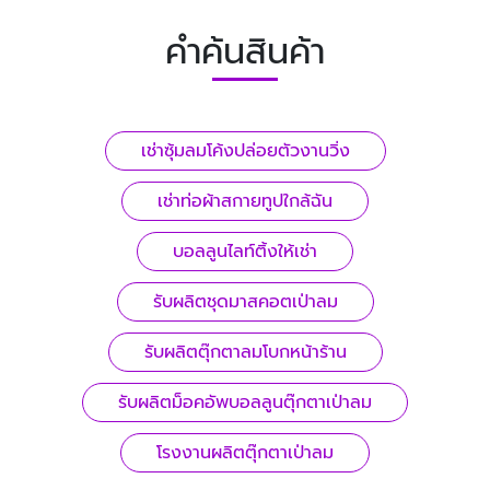
คำค้นสินค้า
เช่าซุ้มลมโค้งปล่อยตัวงานวิ่ง
เช่าท่อผ้าสกายทูปใกล้ฉัน
บอลลูนไลท์ติ้งให้เช่า
รับผลิตชุดมาสคอตเป่าลม
รับผลิตตุ๊กตาลมโบกหน้าร้าน
รับผลิตม็อคอัพบอลลูนตุ๊กตาเป่าลม
โรงงานผลิตตุ๊กตาเป่าลม