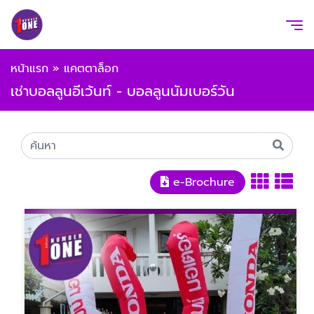
หน้าแรก
»
แคตตาล็อก
เช่าบอลลูนอีเว้นท์ - บอลลูนนัมเบอร์วัน
e-Brochure