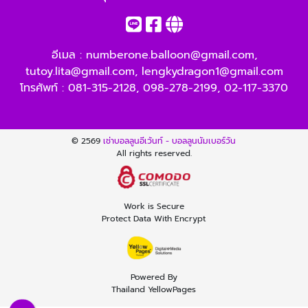
อีเมล :
numberone.balloon@gmail.com
,
tutoy.lita@gmail.com
,
lengkydragon1@gmail.com
โทรศัพท์ :
081-315-2128
,
098-278-2199
,
02-117-3370
© 2569
เช่าบอลลูนอีเว้นท์ - บอลลูนนัมเบอร์วัน
All rights reserved.
Work is Secure
Protect Data With Encrypt
Powered By
Thailand YellowPages