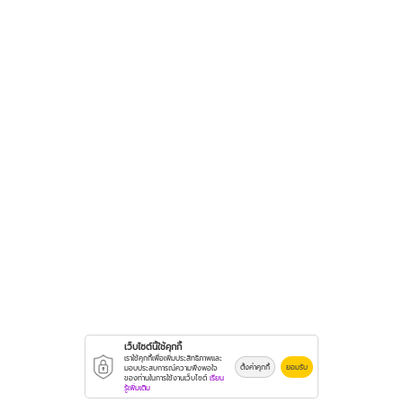
เว็บไซต์นี้ใช้คุกกี้
เราใช้คุกกี้เพื่อเพิ่มประสิทธิภาพและ
ตั้งค่าคุกกี้
ยอมรับ
มอบประสบการณ์ความพึงพอใจ
ของท่านในการใช้งานเว็บไซต์
เรียน
รู้เพิ่มเติม