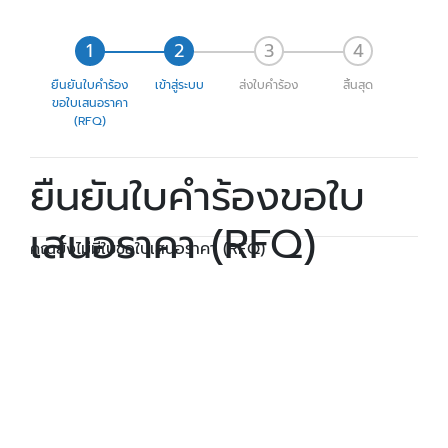
ยืนยันใบคำร้อง
เข้าสู่ระบบ
ส่งใบคำร้อง
สิ้นสุด
ขอใบเสนอราคา
(RFQ)
ยืนยันใบคำร้องขอใบ
เสนอราคา (RFQ)
คุณยังไม่มีใบขอใบเสนอราคา (RFQ)