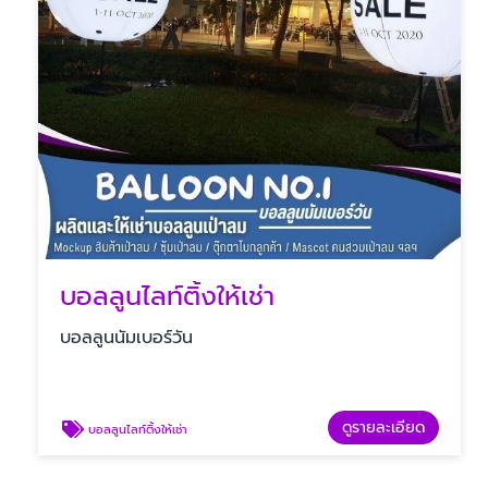
บอลลูนไลท์ติ้งให้เช่า
บอลลูนนัมเบอร์วัน
ดูรายละเอียด
บอลลูนไลท์ติ้งให้เช่า