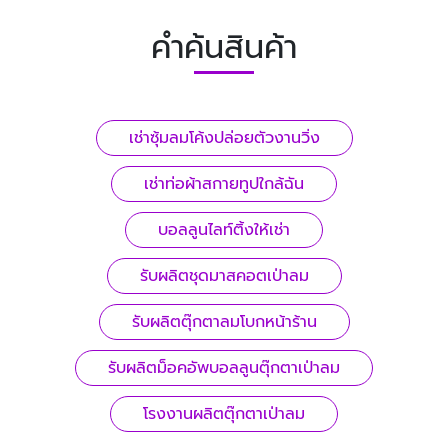
คำค้นสินค้า
เช่าซุ้มลมโค้งปล่อยตัวงานวิ่ง
เช่าท่อผ้าสกายทูปใกล้ฉัน
บอลลูนไลท์ติ้งให้เช่า
รับผลิตชุดมาสคอตเป่าลม
รับผลิตตุ๊กตาลมโบกหน้าร้าน
รับผลิตม็อคอัพบอลลูนตุ๊กตาเป่าลม
โรงงานผลิตตุ๊กตาเป่าลม