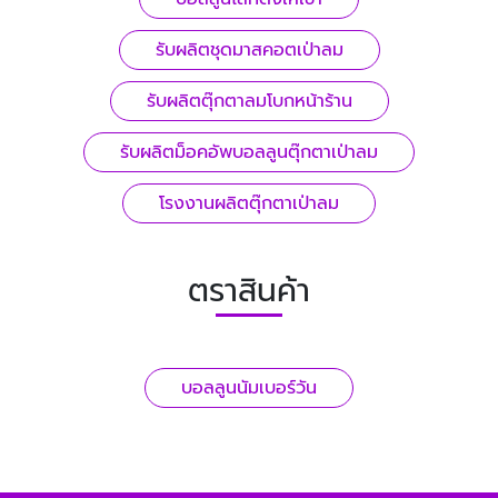
รับผลิตชุดมาสคอตเป่าลม
รับผลิตตุ๊กตาลมโบกหน้าร้าน
รับผลิตม็อคอัพบอลลูนตุ๊กตาเป่าลม
โรงงานผลิตตุ๊กตาเป่าลม
ตราสินค้า
บอลลูนนัมเบอร์วัน