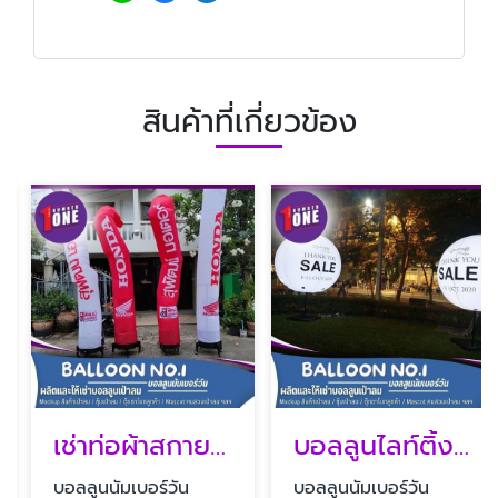
สินค้าที่เกี่ยวข้อง
เช่าท่อผ้าสกายทูปใกล้ฉัน
บอลลูนไลท์ติ้งให้เช่า
บอลลูนนัมเบอร์วัน
บอลลูนนัมเบอร์วัน