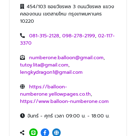
454/103 ซอยวัชรพล 3 ถนนวัชรพล แขวง
คลองถนน เขตสายไหม กรุงเทพมหานคร
10220
081-315-2128
,
098-278-2199
,
02-117-
3370
numberone.balloon@gmail.com
,
tutoy.lita@gmail.com
,
lengkydragon1@gmail.com
https://balloon-
numberone.yellowpages.co.th
,
https://www.balloon-numberone.com
จันทร์ - ศุกร์ เวลา 09:00 น. - 18:00 น.