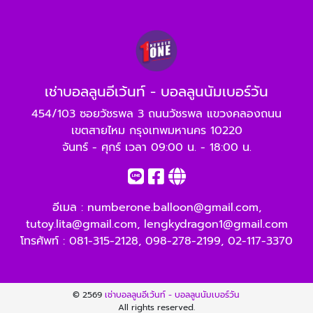
เช่าบอลลูนอีเว้นท์ - บอลลูนนัมเบอร์วัน
454/103 ซอยวัชรพล 3 ถนนวัชรพล แขวงคลองถนน
เขตสายไหม กรุงเทพมหานคร 10220
จันทร์ - ศุกร์ เวลา 09:00 น. - 18:00 น.
อีเมล :
numberone.balloon@gmail.com
,
tutoy.lita@gmail.com
,
lengkydragon1@gmail.com
โทรศัพท์ :
081-315-2128
,
098-278-2199
,
02-117-3370
© 2569
เช่าบอลลูนอีเว้นท์ - บอลลูนนัมเบอร์วัน
All rights reserved.